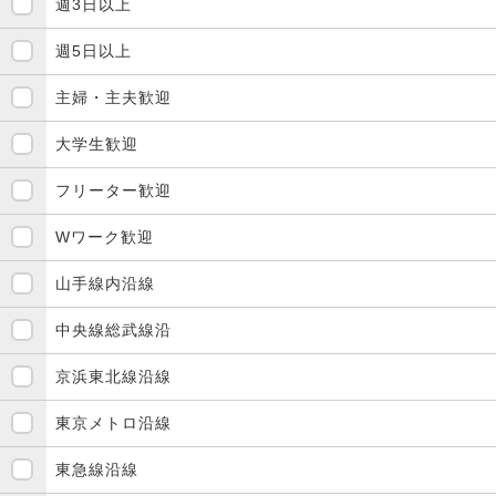
週3日以上
週5日以上
主婦・主夫歓迎
大学生歓迎
フリーター歓迎
Wワーク歓迎
山手線内沿線
中央線総武線沿
京浜東北線沿線
東京メトロ沿線
東急線沿線