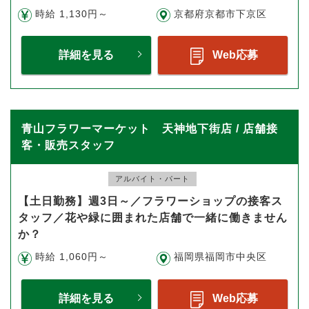
時給 1,130円～
京都府京都市下京区
詳細を見る
Web応募
青山フラワーマーケット 天神地下街店 / 店舗接
客・販売スタッフ
アルバイト・パート
【土日勤務】週3日～／フラワーショップの接客ス
タッフ／花や緑に囲まれた店舗で一緒に働きません
か？
時給 1,060円～
福岡県福岡市中央区
詳細を見る
Web応募