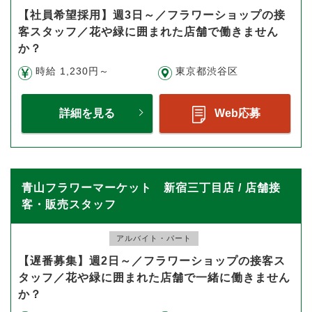
【社員希望採用】週3日～／フラワーショップの接
客スタッフ／花や緑に囲まれた店舗で働きません
か？
時給 1,230円～
東京都渋谷区
詳細を見る
Web応募
青山フラワーマーケット 新宿三丁目店 / 店舗接
客・販売スタッフ
アルバイト・パート
【遅番募集】週2日～／フラワーショップの接客ス
タッフ／花や緑に囲まれた店舗で一緒に働きません
か？