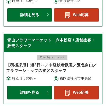
時給 1,230円～
東京都渋谷区
詳細を見る
Web応募
青山フラワーマーケット 六本松店 / 店舗接客・
販売スタッフ
アルバイト・パート
【積極採用】週3日～／未経験者歓迎／髪色自由／
フラワーショップの接客スタッフ
時給 1,060円～
福岡県福岡市中央区
詳細を見る
Web応募