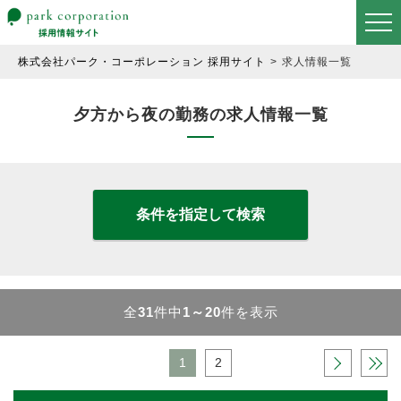
株式会社パーク・コーポレーション 採用サイト
求人情報一覧
夕方から夜の勤務の求人情報一覧
条件を指定して検索
全
31
件中
1～20
件を表示
1
2
›
»