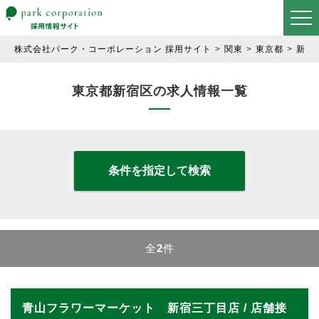
株式会社パーク・コーポレーション 採用サイト
関東
東京都
新宿
東京都新宿区の求人情報一覧
条件を指定して検索
全
2
件
青山フラワーマーケット 新宿三丁目店 / 店舗接