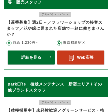
客・販売スタッフ
アルバイト・パート
【遅番募集】週2日～／フラワーショップの接客ス
タッフ／花や緑に囲まれた店舗で一緒に働きません
か？
時給 1,230円～
東京都新宿区
詳細を見る
Web応募
parkERs 植栽メンテナンス 新宿エリア / その
他ブランドスタッフ
アルバイト・パート
【積極採用中】未経験歓迎／グリーンサービス・植