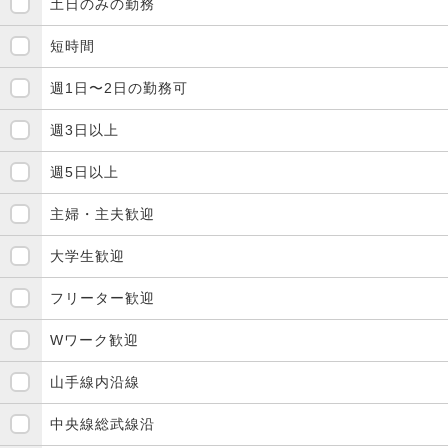
土日のみの勤務
短時間
週1日〜2日の勤務可
週3日以上
週5日以上
主婦・主夫歓迎
大学生歓迎
フリーター歓迎
Wワーク歓迎
山手線内沿線
中央線総武線沿