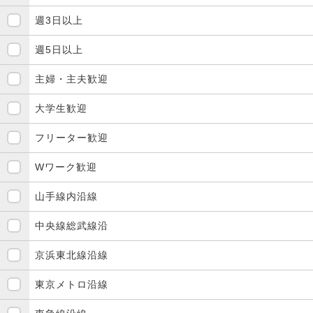
週3日以上
週5日以上
主婦・主夫歓迎
大学生歓迎
フリーター歓迎
Wワーク歓迎
山手線内沿線
中央線総武線沿
京浜東北線沿線
東京メトロ沿線