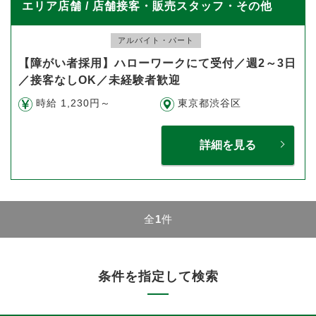
エリア店舗 / 店舗接客・販売スタッフ・その他
アルバイト・パート
【障がい者採用】ハローワークにて受付／週2～3日
／接客なしOK／未経験者歓迎
時給 1,230円～
東京都渋谷区
詳細を見る
全
1
件
条件を指定して検索