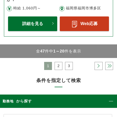
時給 1,060円～
福岡県福岡市博多区
詳細を見る
Web応募
全
47
件中
1～20
件を表示
1
2
3
›
»
条件を指定して検索
から探す
勤務地