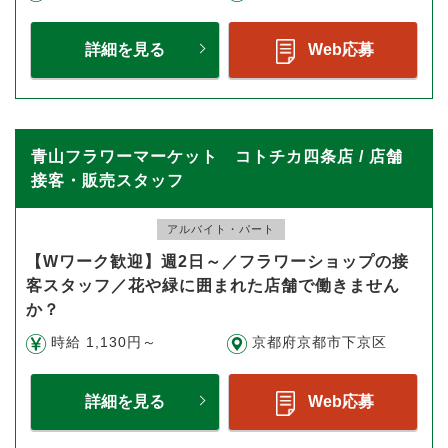
詳細を見る
Web応募
青山フラワーマーケット コトチカ四条店 / 店舗
接客・販売スタッフ
アルバイト・パート
【Wワーク歓迎】週2日～／フラワーショップの接
客スタッフ／花や緑に囲まれた店舗で働きません
か？
時給 1,130円～
京都府京都市下京区
詳細を見る
Web応募