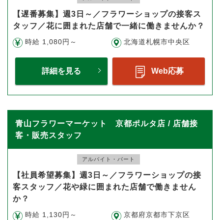
【遅番募集】週3日～／フラワーショップの接客ス
タッフ／花に囲まれた店舗で一緒に働きませんか？
時給 1,080円～
北海道札幌市中央区
詳細を見る
Web応募
青山フラワーマーケット 京都ポルタ店 / 店舗接
客・販売スタッフ
アルバイト・パート
【社員希望募集】週3日～／フラワーショップの接
客スタッフ／花や緑に囲まれた店舗で働きません
か？
時給 1,130円～
京都府京都市下京区