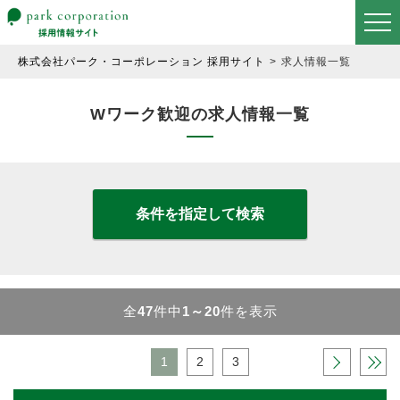
株式会社パーク・コーポレーション 採用サイト
求人情報一覧
Wワーク歓迎の求人情報一覧
条件を指定して検索
全
47
件中
1～20
件を表示
1
2
3
›
»