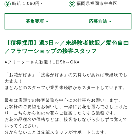
時給 1,060円～
福岡県福岡市中央区
募集要項
応募方法
【積極採用】週3日～／未経験者歓迎／髪色自由
／フラワーショップの接客スタッフ
●フリーターさん歓迎！1日5h～OK●
「お花が好き」「接客が好き」の気持ちがあれば未経験でも
大丈夫！
ほとんどのスタッフが業界未経験からスタートしています。
最初は店頭での接客業務を中心にお仕事をお願いします。
お客様のご要望をお伺いし、一緒にお花を選んでさし上げた
り、こちらから旬のお花をご提案したりする業務です。
お花の品種名や価格などは、接客をしながら少しずつ覚えて
いってください。
分からないことは先輩スタッフがサポートします。