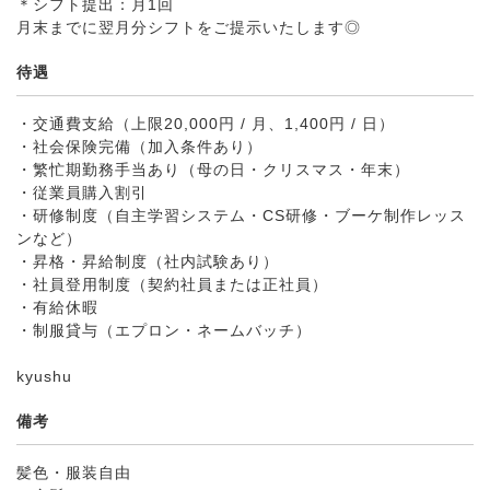
＊シフト提出：月1回
月末までに翌月分シフトをご提示いたします◎
待遇
・交通費支給（上限20,000円 / 月、1,400円 / 日）
・社会保険完備（加入条件あり）
・繁忙期勤務手当あり（母の日・クリスマス・年末）
・従業員購入割引
・研修制度（自主学習システム・CS研修・ブーケ制作レッス
ンなど）
・昇格・昇給制度（社内試験あり）
・社員登用制度（契約社員または正社員）
・有給休暇
・制服貸与（エプロン・ネームバッチ）
kyushu
備考
髪色・服装自由