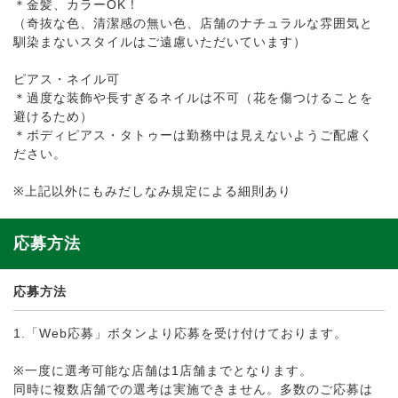
＊金髪、カラーOK！
（奇抜な色、清潔感の無い色、店舗のナチュラルな雰囲気と
馴染まないスタイルはご遠慮いただいています）
ピアス・ネイル可
＊過度な装飾や長すぎるネイルは不可（花を傷つけることを
避けるため）
＊ボディピアス・タトゥーは勤務中は見えないようご配慮く
ださい。
※上記以外にもみだしなみ規定による細則あり
応募方法
応募方法
1.「Web応募」ボタンより応募を受け付けております。
※一度に選考可能な店舗は1店舗までとなります。
同時に複数店舗での選考は実施できません。多数のご応募は