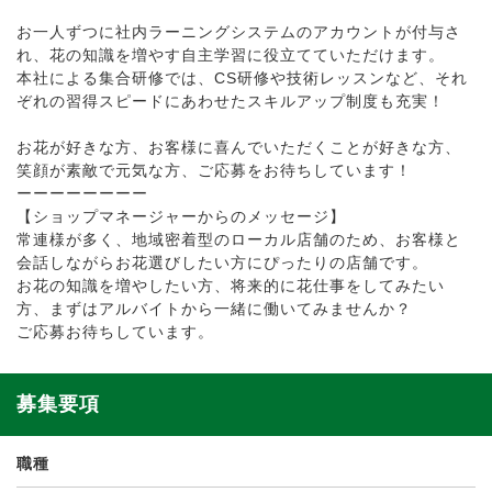
お一人ずつに社内ラーニングシステムのアカウントが付与さ
れ、花の知識を増やす自主学習に役立てていただけます。
本社による集合研修では、CS研修や技術レッスンなど、それ
ぞれの習得スピードにあわせたスキルアップ制度も充実！
お花が好きな方、お客様に喜んでいただくことが好きな方、
笑顔が素敵で元気な方、ご応募をお待ちしています！
ーーーーーーーー
【ショップマネージャーからのメッセージ】
常連様が多く、地域密着型のローカル店舗のため、お客様と
会話しながらお花選びしたい方にぴったりの店舗です。
お花の知識を増やしたい方、将来的に花仕事をしてみたい
方、まずはアルバイトから一緒に働いてみませんか？
ご応募お待ちしています。
募集要項
職種