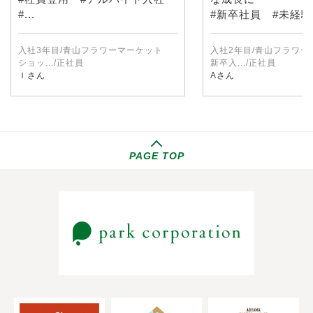
#...
#新卒社員 #未経験入
入社3年目/青山フラワーマーケット
入社2年目/青山フラワ
ショッ.../正社員
新卒入.../正社員
Ｉさん
Aさん
PAGE TOP