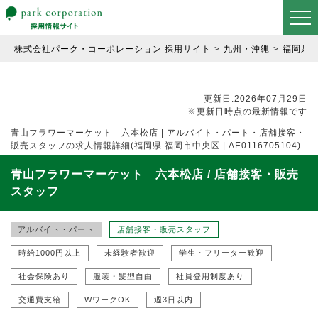
株式会社パーク・コーポレーション 採用サイト
九州・沖縄
福岡県
更新日:2026年07月29日
※更新日時点の最新情報です
青山フラワーマーケット 六本松店 | アルバイト・パート・店舗接客・
販売スタッフの求人情報詳細(福岡県 福岡市中央区 | AE0116705104)
青山フラワーマーケット 六本松店 / 店舗接客・販売
スタッフ
アルバイト・パート
店舗接客・販売スタッフ
時給1000円以上
未経験者歓迎
学生・フリーター歓迎
社会保険あり
服装・髪型自由
社員登用制度あり
交通費支給
WワークOK
週3日以内