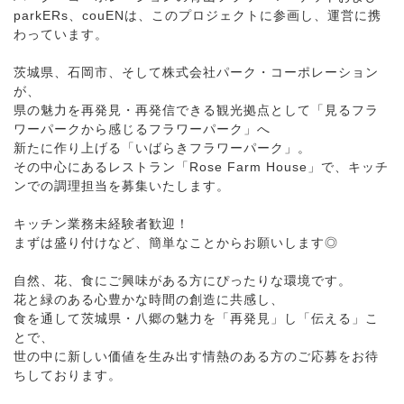
parkERs、couENは、このプロジェクトに参画し、運営に携
わっています。
茨城県、石岡市、そして株式会社パーク・コーポレーション
が、
県の魅力を再発見・再発信できる観光拠点として「見るフラ
ワーパークから感じるフラワーパーク」へ
新たに作り上げる「いばらきフラワーパーク」。
その中心にあるレストラン「Rose Farm House」で、キッチ
ンでの調理担当を募集いたします。
キッチン業務未経験者歓迎！
まずは盛り付けなど、簡単なことからお願いします◎
自然、花、食にご興味がある方にぴったりな環境です。
花と緑のある心豊かな時間の創造に共感し、
食を通して茨城県・八郷の魅力を「再発見」し「伝える」こ
とで、
世の中に新しい価値を生み出す情熱のある方のご応募をお待
ちしております。