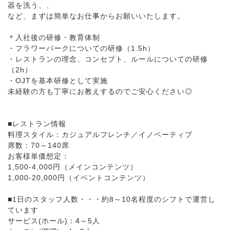
器を洗う、、
など、まずは簡単なお仕事からお願いいたします。
＊入社後の研修・教育体制
・フラワーパークについての研修（1.5h）
・レストランの理念、コンセプト、ルールについての研修
（2h）
・OJTを基本研修として実施
未経験の方も丁寧にお教えするのでご安心ください◎
■レストラン情報
料理スタイル：カジュアルフレンチ／イノベーティブ
席数：70～140席
お客様単価想定：
1,500-4,000円（メインコンテンツ）
1,000-20,000円（イベントコンテンツ）
■1日のスタッフ人数・・・約8～10名程度のシフトで運営し
ています
サービス(ホール)：4～5人