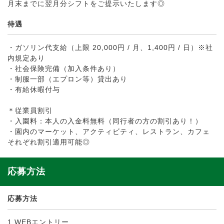
月末までに翌月分シフトをご提示いたします◎
待遇
・ガソリン代支給（上限 20,000円 / 月、1,400円 / 日）※社
内規定あり
・社会保険完備（加入条件あり）
・制服一部（エプロン等）貸出あり
・有給休暇付与
＊従業員割引
・入園料：本人の入金料無料（同行者の方の割引あり！）
・園内のマーケット、アクティビティ、レストラン、カフェ
それぞれ割引適用可能◎
応募方法
応募方法
1.WEBエントリー