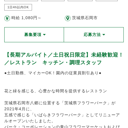
1日4h以内OK
時給 1,080円～
茨城県石岡市
募集要項
応募方法
【長期アルバイト／土日祝日限定】未経験歓迎！
／レストラン キッチン・調理スタッフ
●土日勤務、マイカーOK！園内の従業員割引あり●
花と緑を感じる、心豊かな時間を提供するレストラン
茨城県石岡市八郷に位置する「茨城県フラワーパーク」が
2021年4月に、
五感で感じる「いばらきフラワーパーク」としてリニューア
ルオープンいたしました。
パーク・コーポレーションの青山フラワーマーケットおよび