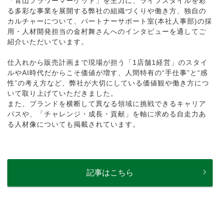
「青山フラワーマーケット」を主力に、ライフスタイルを彩
る多彩な事業を展開する弊社の組織づくりや働き方、独自の
カルチャーについて、パートナーサポート室(本社人事部)の採
用・人材開発担当の金村舞さんへのインタビューを通してご
紹介いただいています。
仕入れから販売計画まで現場が担う「1店舗1経営」のスタイ
ルやAI時代だからこそ価値が増す、人間特有の“手仕事”と“感
性”の考え方など、弊社が大切にしている価値観や働き方につ
いて取り上げていただきました。
また、ブランドを横断して異なる領域に挑戦できるキャリア
パスや、「チャレンジ・成長・貢献」を軸に求める自走力あ
る人材像についても掲載されています。
記事はこちら